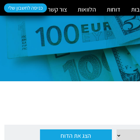
כניסה לחשבון שלי
בות
דוחות
הלוואות
צור קשר