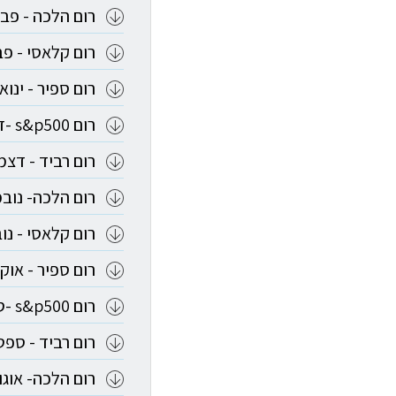
רום הלכה - פברואר
רום קלאסי - פברוא
רום ספיר - ינואר 26
רום s&p500 -דצמבר 2025
רום רביד - דצמבר 
רום הלכה- נובמבר
רום קלאסי - נובמב
רום ספיר - אוקטוב
רום s&p500 -ספטמבר 2025
רום רביד - ספטמב
רום הלכה- אוגוסט 