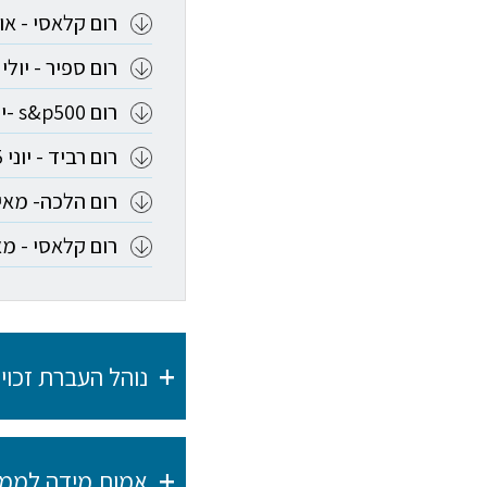
רום קלאסי - אוגוס
רום ספיר - יולי 2025
רום s&p500 -יוני 2025
רום רביד - יוני 2025
רום הלכה- מאי 025
רום קלאסי - מאי 25
נוהל העברת זכוי
אמות מידה לממש