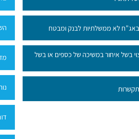
השת
באג"ח לא ממשלתיות לבנק ומבטח
צוי בשל איחור במשיכה של כספים או בשל
מדי
נוה
התקשרות
דוח