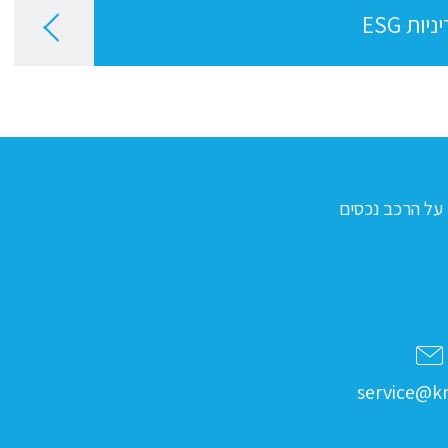
יות ESG
על הרכב נכסים
service@kr