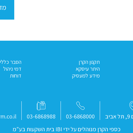
מדינ
תקנון הקרן
הסבר כללי 
היתר עיסקא
דמי ניהול
מידע למעסיק
דוחות
יב
03-6868000
03-6868988
m.co.il
כספי הקרן מנוהלים על ידי IBI בית השקעות בע"מ