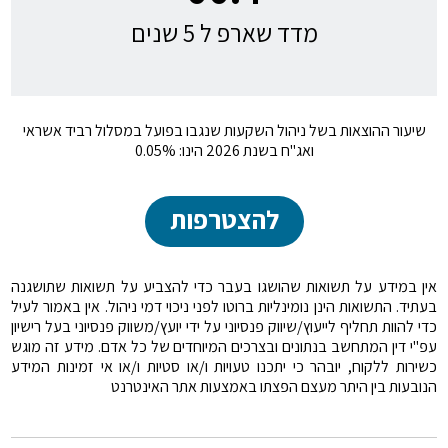
מדד שארפ ל 5 שנים
שיעור ההוצאות בשל ניהול השקעות שנגבו בפועל במסלול רביד אשראי
ואג"ח בשנת 2026 הינו: 0.05%
להצטרפות
אין במידע על תשואות שהושגו בעבר כדי להצביע על תשואות שתושגנה
בעתיד. התשואות הינן נומינליות ברוטו לפני ניכוי דמי ניהול. אין באמור לעיל
כדי להוות תחליף לייעוץ/שיווק פנסיוני על ידי יועץ/משווק פנסיוני בעל רישיון
עפ"י דין המתחשב בנתונים ובצרכים המיוחדים של כל אדם. מידע זה מוגש
כשירות ללקוח, יובהר כי יתכנו טעויות ו/או סטיות ו/או אי זמינות המידע
הנובעות בין היתר מעצם הפצתו באמצעות אתר האינטרנט