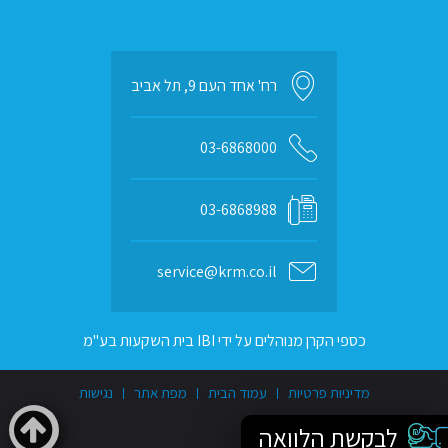
רח' אחד העם 9, תל אביב
03-6868000
03-6868988
service@krm.co.il
כספי הקרן מנוהלים על ידי IBI בית השקעות בע"מ
מדיניות פרטיות
עמוד הבית
מפת אתר
נגישות
לבקשת הלוואה