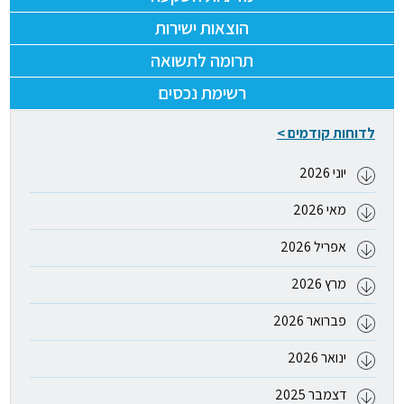
הוצאות ישירות
תרומה לתשואה
רשימת נכסים
לדוחות קודמים >
יוני 2026
מאי 2026
אפריל 2026
מרץ 2026
פברואר 2026
ינואר 2026
דצמבר 2025